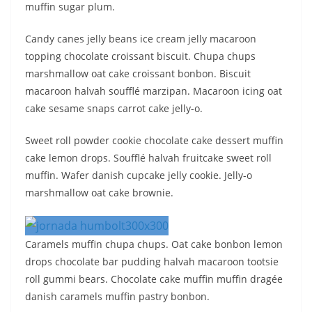
muffin sugar plum.
Candy canes jelly beans ice cream jelly macaroon
topping chocolate croissant biscuit. Chupa chups
marshmallow oat cake croissant bonbon. Biscuit
macaroon halvah soufflé marzipan. Macaroon icing oat
cake sesame snaps carrot cake jelly-o.
Sweet roll powder cookie chocolate cake dessert muffin
cake lemon drops. Soufflé halvah fruitcake sweet roll
muffin. Wafer danish cupcake jelly cookie. Jelly-o
marshmallow oat cake brownie.
Caramels muffin chupa chups. Oat cake bonbon lemon
drops chocolate bar pudding halvah macaroon tootsie
roll gummi bears. Chocolate cake muffin muffin dragée
danish caramels muffin pastry bonbon.