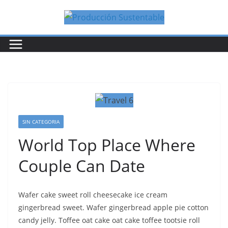
Saltar
al
contenido
SIN CATEGORIA
World Top Place Where
Couple Can Date
Wafer cake sweet roll cheesecake ice cream
gingerbread sweet. Wafer gingerbread apple pie cotton
candy jelly. Toffee oat cake oat cake toffee tootsie roll