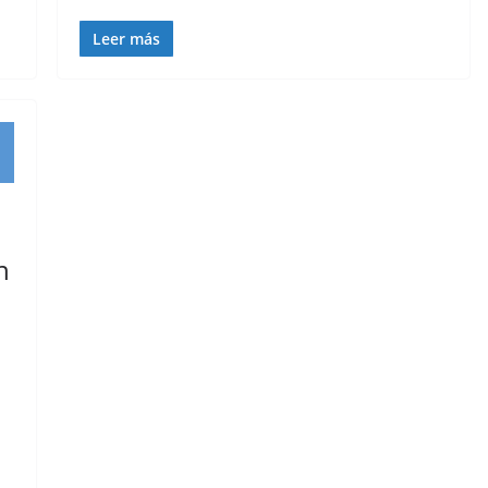
Leer más
n