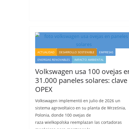
ACTUALIDAD
DESARROLLO SOSTENIBLE
EMPRESAS
ENERGIAS RENOVABLES
IMPACTO AMBIENTAL
Volkswagen usa 100 ovejas e
31.000 paneles solares: clave
OPEX
Volkswagen implementó en julio de 2026 un
sistema agrovoltaico en su planta de Września,
Polonia, donde 100 ovejas de
raza wielkopolska reemplazan las cortadoras