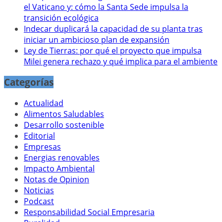
el Vaticano y: cómo la Santa Sede impulsa la
transición ecológica
Indecar duplicará la capacidad de su planta tras
iniciar un ambicioso plan de expansión
Ley de Tierras: por qué el proyecto que impulsa
Milei genera rechazo y qué implica para el ambiente
Categorías
Actualidad
Alimentos Saludables
Desarrollo sostenible
Editorial
Empresas
Energias renovables
Impacto Ambiental
Notas de Opinion
Noticias
Podcast
Responsabilidad Social Empresaria