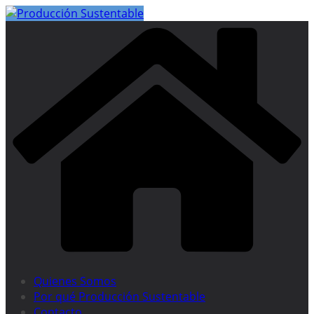
Saltar
al
contenido
Quienes Somos
Por qué Producción Sustentable
Contacto