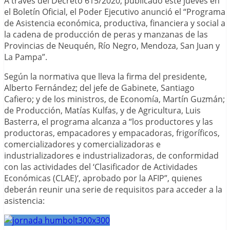
A través del Decreto 615/2020, publicado este jueves en
el Boletín Oficial, el Poder Ejecutivo anunció el “Programa
de Asistencia económica, productiva, financiera y social a
la cadena de producción de peras y manzanas de las
Provincias de Neuquén, Río Negro, Mendoza, San Juan y
La Pampa”.
Según la normativa que lleva la firma del presidente,
Alberto Fernández; del jefe de Gabinete, Santiago
Cafiero; y de los ministros, de Economía, Martín Guzmán;
de Producción, Matías Kulfas, y de Agricultura, Luis
Basterra, el programa alcanza a “los productores y las
productoras, empacadores y empacadoras, frigoríficos,
comercializadores y comercializadoras e
industrializadores e industrializadoras, de conformidad
con las actividades del ‘Clasificador de Actividades
Económicas (CLAE)‘, aprobado por la AFIP”, quienes
deberán reunir una serie de requisitos para acceder a la
asistencia: